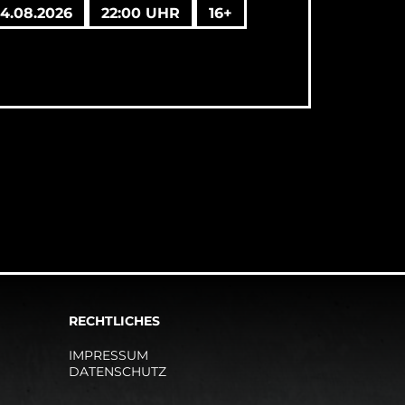
14.08.2026
22:00 UHR
16+
RECHTLICHES
IMPRESSUM
DATENSCHUTZ