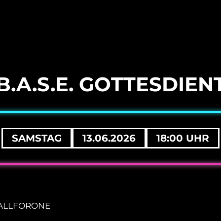
B.A.S.E. GOTTESDIEN
SAMSTAG
13.06.2026
18:00 UHR
on ALLFORONE