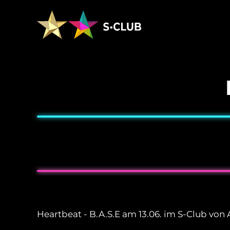
Heartbeat - B.A.S.E am 13.06. im S-Club v