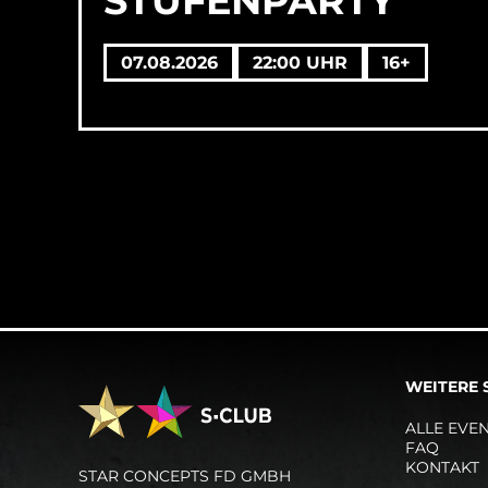
STUFENPARTY
07.08.2026
22:00 UHR
16+
WEITERE 
ALLE EVE
FAQ
KONTAKT
STAR CONCEPTS FD GMBH