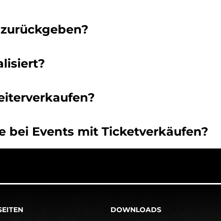
s zurückgeben?
lisiert?
eiterverkaufen?
e bei Events mit Ticketverkäufen?
SEITEN
DOWNLOADS