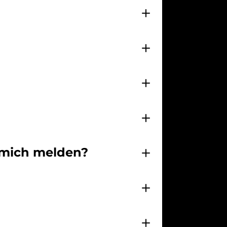
h mich melden?