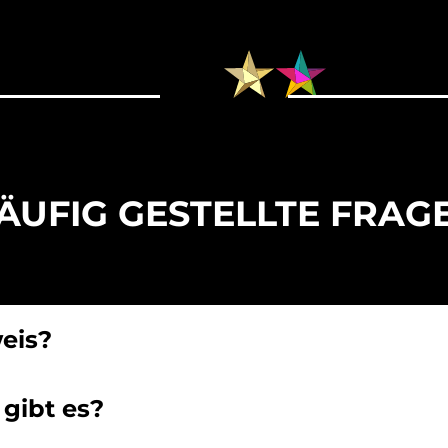
ÄUFIG GESTELLTE FRAG
eis?
 gibt es?