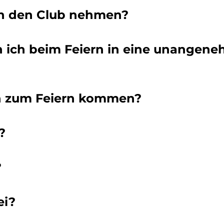
 in den Club nehmen?
 ich beim Feiern in eine unangene
ich zum Feiern kommen?
?
?
ei?