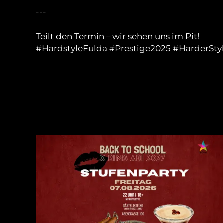
---
Teilt den Termin – wir sehen uns im Pit!
#HardstyleFulda
#Prestige2025
#HarderSty