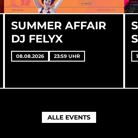
SUMMER AFFAIR
DJ FELYX
S
08.08.2026
23:59 UHR
ALLE EVENTS