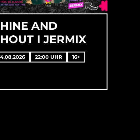
SHINE AND
HOUT I JERMIX
14.08.2026
22:00 UHR
16+