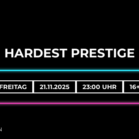
HARDEST PRESTIGE
FREITAG
21.11.2025
23:00 UHR
16
N