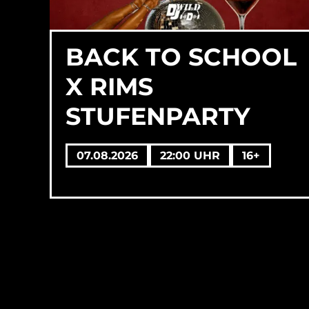
BACK TO SCHOOL
X RIMS
STUFENPARTY
07.08.2026
22:00 UHR
16+