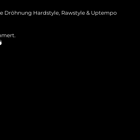
volle Dröhnung Hardstyle, Rawstyle & Uptempo
mmert.
