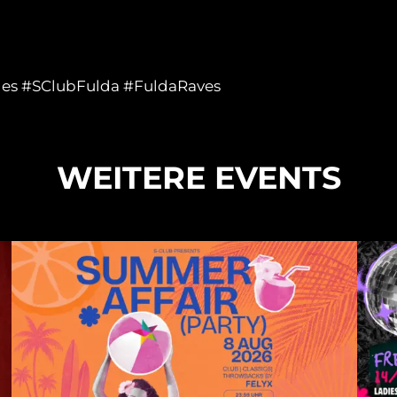
les
#SClubFulda
#FuldaRaves
WEITERE EVENTS