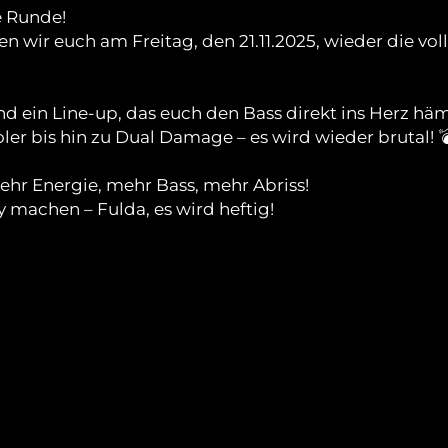
e Runde!
en wir euch am Freitag, den 21.11.2025, wieder die 
und ein Line-up, das euch den Bass direkt ins Herz hä
er bis hin zu Dual Damage – es wird wieder brutal! 
mehr Energie, mehr Bass, mehr Abriss!
 machen – Fulda, es wird heftig!