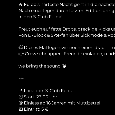
🔥 Fulda’s härteste Nacht geht in die nächst
Nach einer legendären letzten Edition bring
in den S-Club Fulda!
Freut euch auf fette Drops, dreckige Kicks 
Von D-Block & S-te-fan über Sickmode & Rool
💥 Dieses Mal legen wir noch einen drauf – 
👉 Crew schnappen, Freunde einladen, ready
we bring the sound 💣
---
📍 Location: S-Club Fulda
🕚 Start: 23:00 Uhr
🔞 Einlass ab 16 Jahren mit Muttizettel
💶 Eintritt: 5 €