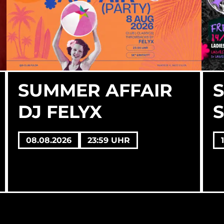
SUMMER AFFAIR
DJ FELYX
S
08.08.2026
23:59 UHR