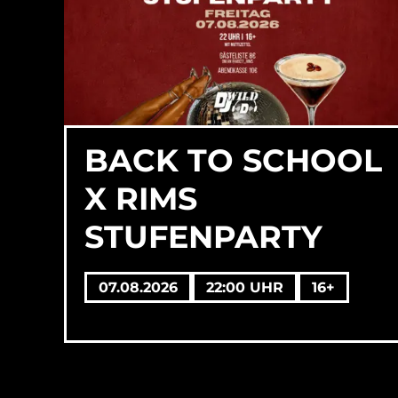
BACK TO SCHOOL
X RIMS
STUFENPARTY
07.08.2026
22:00 UHR
16+