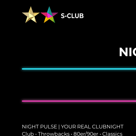
NI
NIGHT PULSE | YOUR REAL CLUBNIGHT
Club • Throwbacks • 80er/90er • Classics