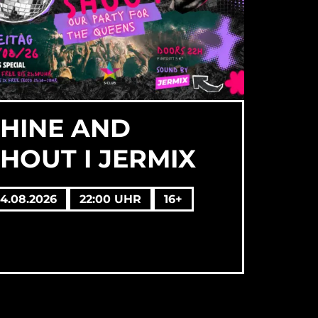
SHINE AND
HOUT I JERMIX
14.08.2026
22:00 UHR
16+