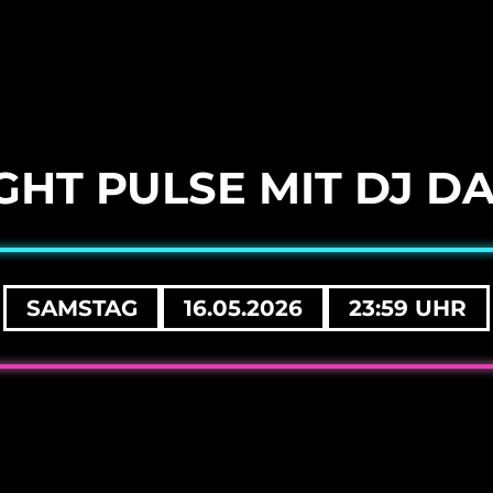
GHT PULSE MIT DJ D
SAMSTAG
16.05.2026
23:59 UHR