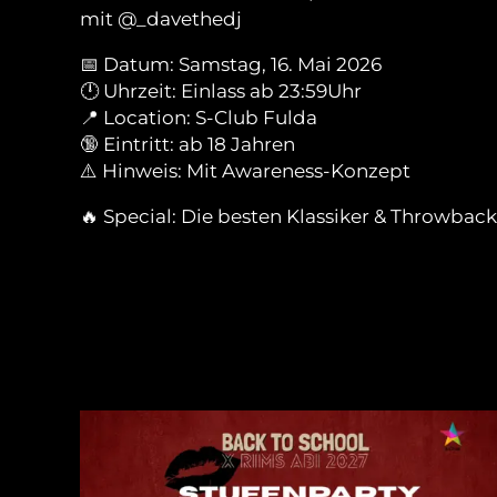
mit @_davethedj
📅 Datum: Samstag, 16. Mai 2026
🕛 Uhrzeit: Einlass ab 23:59Uhr
📍 Location: S-Club Fulda
🔞 Eintritt: ab 18 Jahren
⚠️ Hinweis: Mit Awareness-Konzept
🔥 Special: Die besten Klassiker & Throwbac